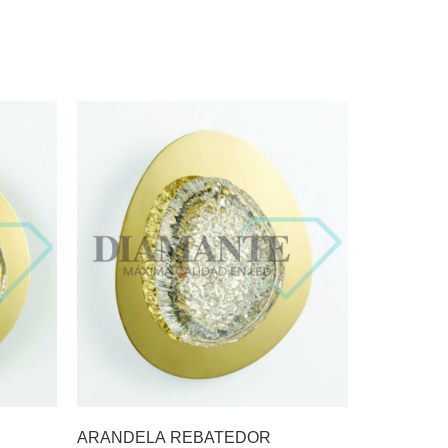
ARANDELA REBATEDOR
LUSTRE G