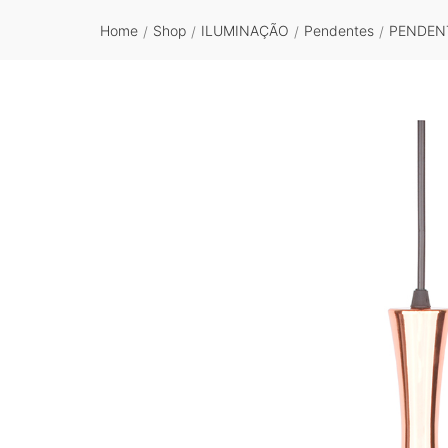
Home
Shop
ILUMINAÇÃO
Pendentes
PENDENT
/
/
/
/