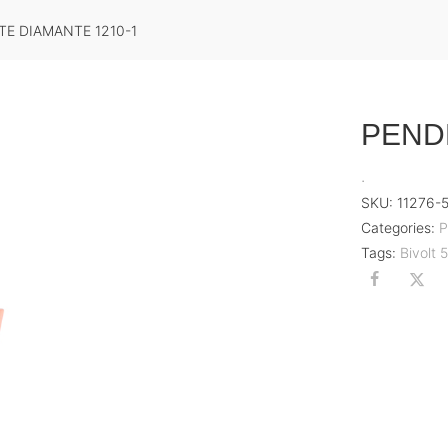
E DIAMANTE 1210-1
PEND
.
SKU:
11276-
Categories:
P
Tags:
Bivolt