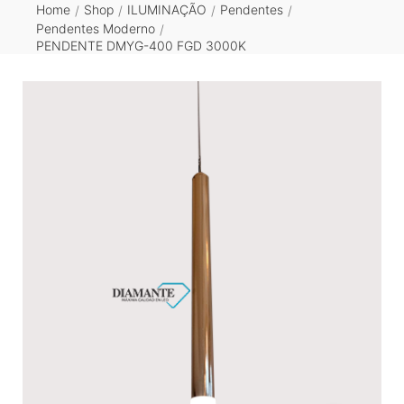
Home
Shop
ILUMINAÇÃO
Pendentes
/
/
/
/
Pendentes Moderno
/
PENDENTE DMYG-400 FGD 3000K