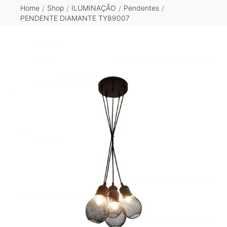
Home
Shop
ILUMINAÇÃO
Pendentes
/
/
/
/
PENDENTE DIAMANTE TY89007