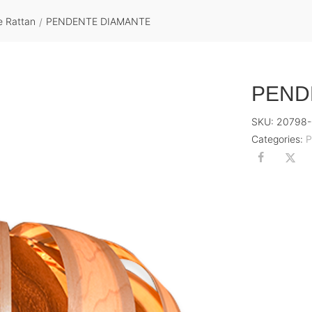
 Rattan
PENDENTE DIAMANTE
/
PEND
SKU:
20798-
Categories:
P