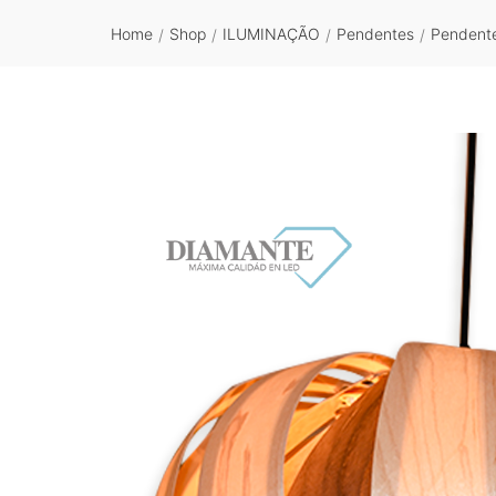
Home
Shop
ILUMINAÇÃO
Pendentes
Pendente
/
/
/
/