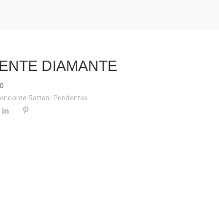
ENTE DIAMANTE
0
endente Rattan
,
Pendentes