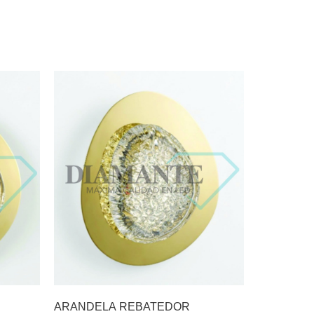
ARANDELA REBATEDOR
LUSTRE G