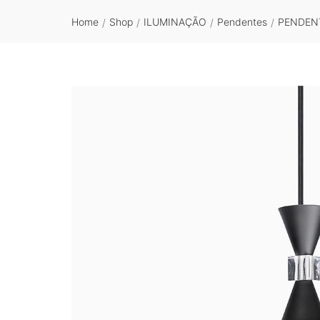
Home
Shop
ILUMINAÇÃO
Pendentes
PENDENT
/
/
/
/