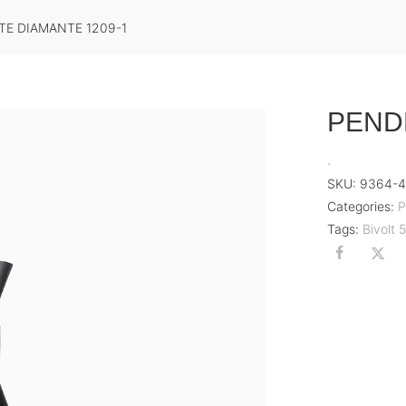
E DIAMANTE 1209-1
PEND
.
SKU:
9364-
Categories:
P
Tags:
Bivolt