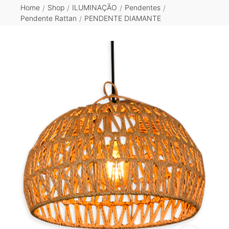
Home
Shop
ILUMINAÇÃO
Pendentes
/
/
/
/
Pendente Rattan
PENDENTE DIAMANTE
/