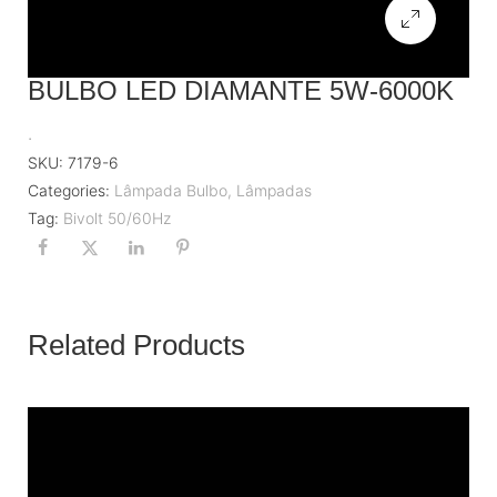
BULBO LED DIAMANTE 5W-6000K
.
SKU:
7179-6
Categories:
Lâmpada Bulbo
,
Lâmpadas
Tag:
Bivolt 50/60Hz
Related Products