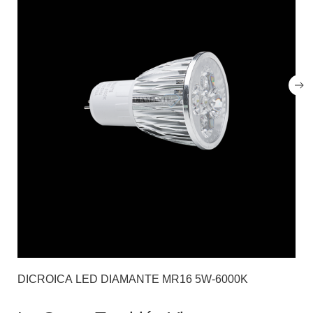
DICROICA LED DIAMANTE MR16 5W-6000K