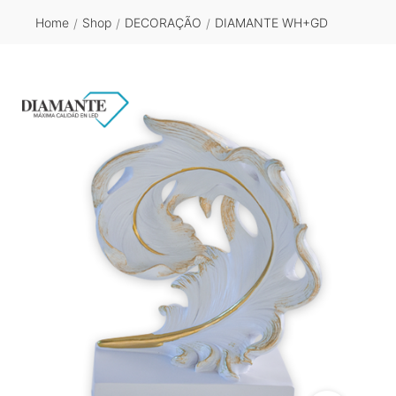
Home
Shop
DECORAÇÃO
DIAMANTE WH+GD
/
/
/