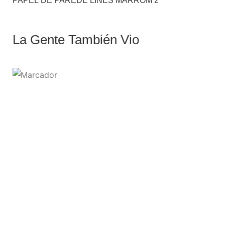
PAPEL DE PAREDE LINES MARROM 2
La Gente También Vio