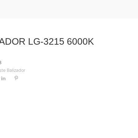
ADOR LG-3215 6000K
3
ste Balizador