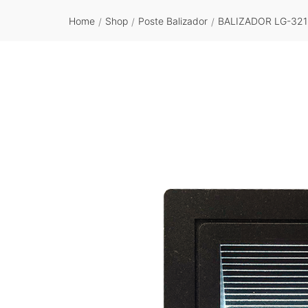
Home
Shop
Poste Balizador
BALIZADOR LG-321
/
/
/