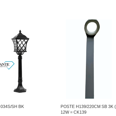
034S/SH BK
POSTE H139/220CM SB 3K 
12W = CK139