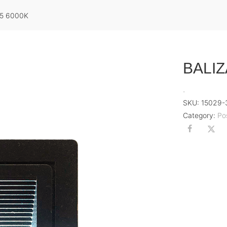
5 6000K
BALIZ
.
SKU:
15029-
Category:
Po