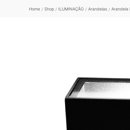
Home
Shop
ILUMINAÇÃO
Arandelas
Arandela 
/
/
/
/