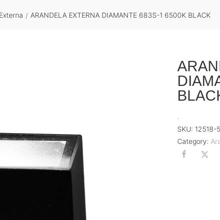
Externa
ARANDELA EXTERNA DIAMANTE 683S-1 6500K BLACK
/
ARAN
DIAMA
BLAC
.
SKU:
12518-
Category:
Ar