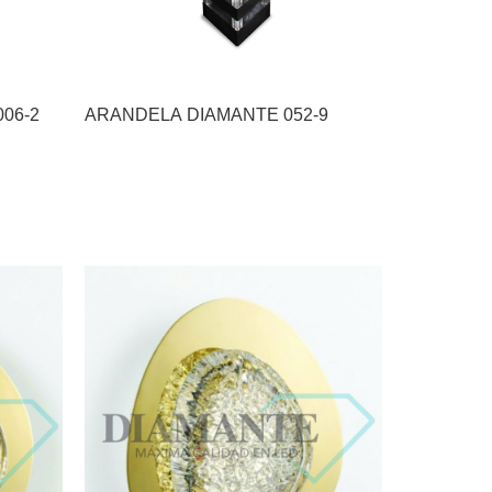
06-2
ARANDELA DIAMANTE 052-9
ARANDELA