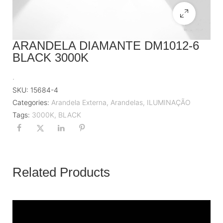
ARANDELA DIAMANTE DM1012-6
BLACK 3000K
.
SKU:
15684-4
Categories:
Arandela Externa
,
Arandelas
,
ILUMINAÇÃO
Tags:
3000K
,
BLACK
Related Products