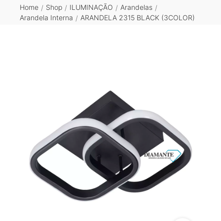
Home
Shop
ILUMINAÇÃO
Arandelas
/
/
/
/
Arandela Interna
ARANDELA 2315 BLACK (3COLOR)
/