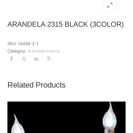
ARANDELA 2315 BLACK (3COLOR)
.
SKU:
14458-2-1
Category:
Arandela Interna
Related Products