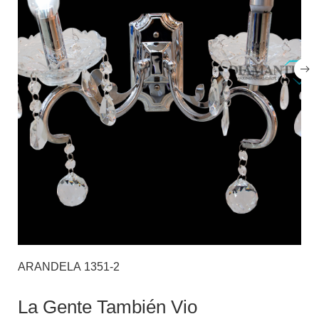
ARANDELA 1351-2
La Gente También Vio