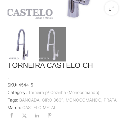
TORNEIRA CASTELO CH
.
SKU:
4544-5
Category:
Torneira p/ Cozinha (Monocomando)
Tags:
BANCADA
,
GIRO 360º
,
MONOCOMANDO
,
PRATA
Marca:
CASTELO METAL