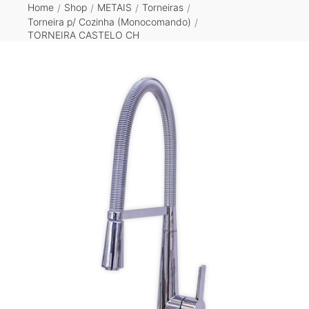
Home
Shop
METAIS
Torneiras
/
/
/
/
Torneira p/ Cozinha (Monocomando)
/
TORNEIRA CASTELO CH