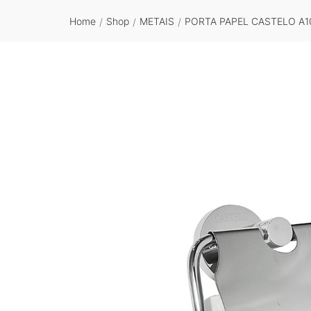
Home
Shop
METAIS
PORTA PAPEL CASTELO A1
/
/
/