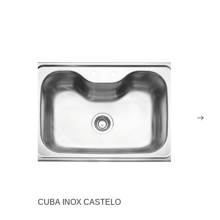
CUBA INOX CASTELO
CUBA INO