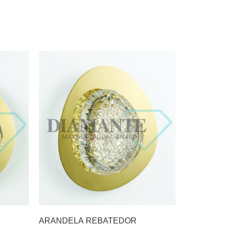
ARANDELA REBATEDOR
LUSTRE G