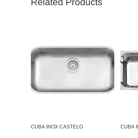
Related Products
CUBA INOX CASTELO
CUBA 