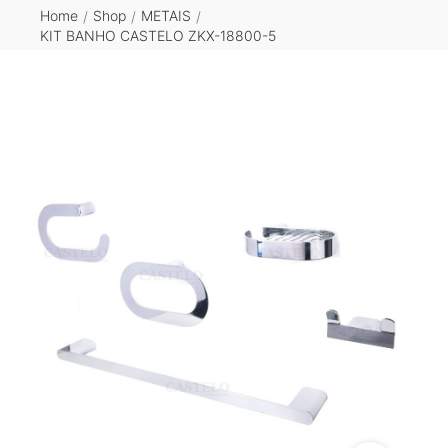
Home
Shop
METAIS
/
/
/
KIT BANHO CASTELO ZKX-18800-5