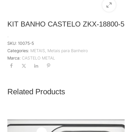
KIT BANHO CASTELO ZKX-18800-5
.
SKU:
10075-5
Categories:
METAIS
,
Metais para Banheiro
Marca:
CASTELO METAL
Related Products