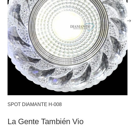
SPOT DIAMANTE H-008
La Gente También Vio