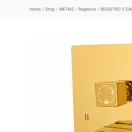
Home
Shop
METAIS
Registros
REGISTRO 5 SA
/
/
/
/