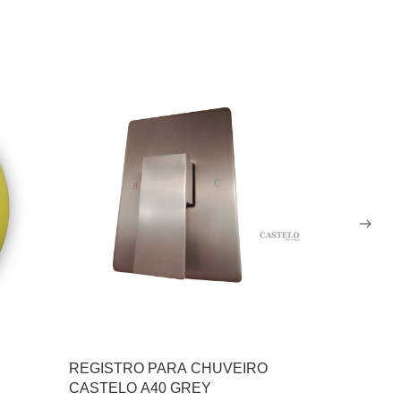
REGISTRO PARA CHUVEIRO
REGISTRO
CASTELO A40 GREY
CASTELO 