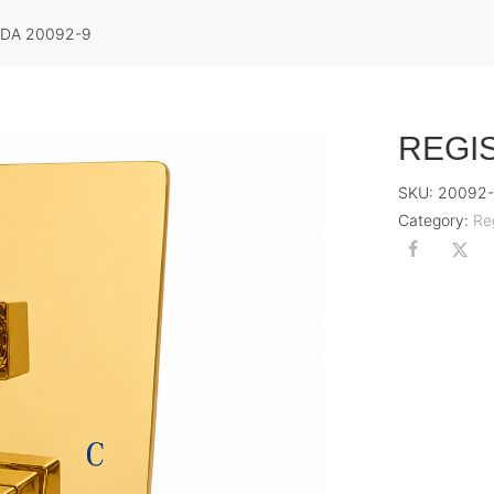
IDA 20092-9
REGIS
SKU:
20092
Category:
Re