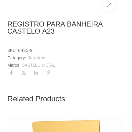
REGISTRO PARA BANHEIRA
CASTELO A23
.
SKU:
6485-9
Category:
Registros
Marca:
CASTELO METAL
Related Products