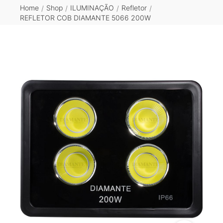
Home
Shop
ILUMINAÇÃO
Refletor
/
/
/
/
REFLETOR COB DIAMANTE 5066 200W