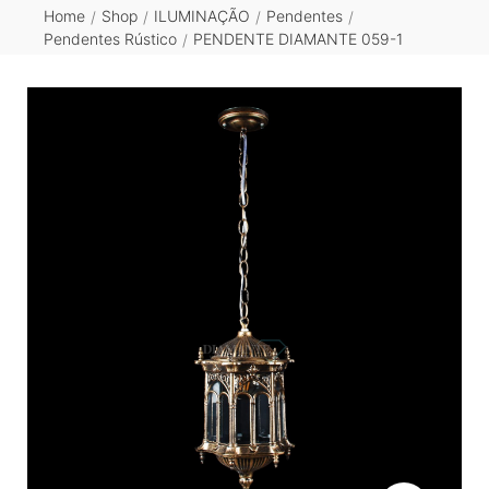
Home
Shop
ILUMINAÇÃO
Pendentes
/
/
/
/
Pendentes Rústico
PENDENTE DIAMANTE 059-1
/