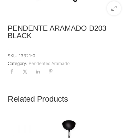
PENDENTE ARAMADO D203
BLACK
.
SKU:
13321-0
Category:
Pendentes Aramado
Related Products