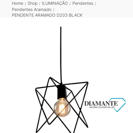
Home
Shop
ILUMINAÇÃO
Pendentes
/
/
/
/
Pendentes Aramado
/
PENDENTE ARAMADO D203 BLACK