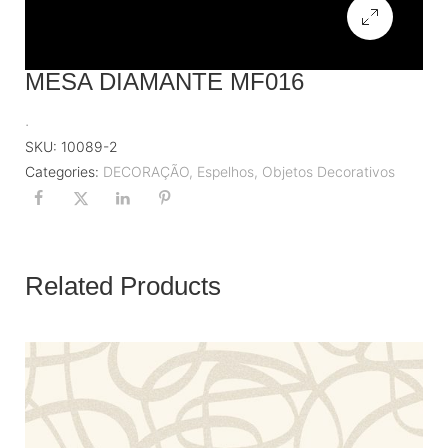
MESA DIAMANTE MF016
.
SKU:
10089-2
Categories:
DECORAÇÃO
,
Espelhos
,
Objetos Decorativos
Related Products