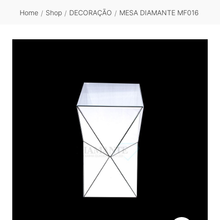
Home
Shop
DECORAÇÃO
MESA DIAMANTE MF016
/
/
/