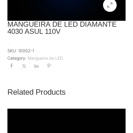
MANGUEIRA DE LED DIAMANTE
4030 ASUL 110V
.
SKU:
10002-1
Category:
Mangueira de LED
Related Products