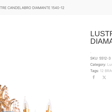
TRE CANDELABRO DIAMANTE 1540-12
LUST
DIAMA
.
SKU:
5512-3
Category:
Lu
Tags:
12 BR