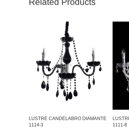
Related Products
LUSTRE CANDELABRO DIAMANTE
LUSTR
1114-3
1111-8