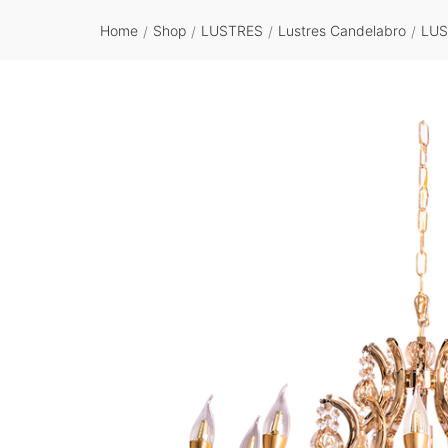
Home
Shop
LUSTRES
Lustres Candelabro
LUS
/
/
/
/