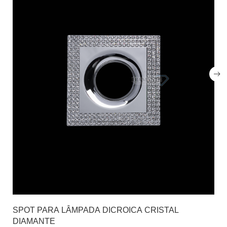
SPOT PARA LÂMPADA DICROICA CRISTAL
DIAMANTE