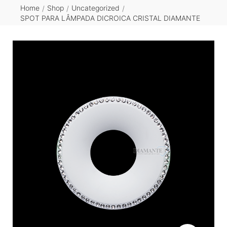
Home
Shop
Uncategorized
/
/
/
SPOT PARA LÂMPADA DICROICA CRISTAL DIAMANTE