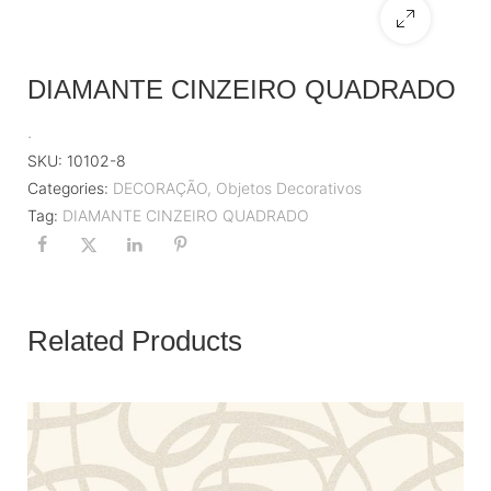
DIAMANTE CINZEIRO QUADRADO
.
SKU:
10102-8
Categories:
DECORAÇÃO
,
Objetos Decorativos
Tag:
DIAMANTE CINZEIRO QUADRADO
Related Products