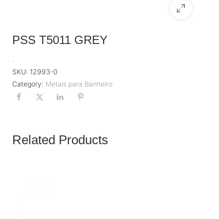
PSS T5011 GREY
.
SKU:
12993-0
Category:
Metais para Banheiro
Related Products