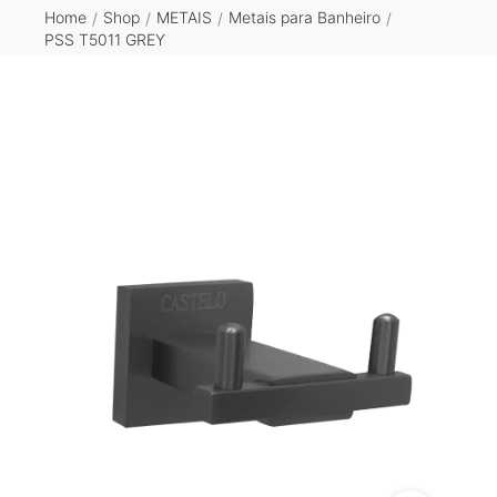
Home
Shop
METAIS
Metais para Banheiro
/
/
/
/
PSS T5011 GREY