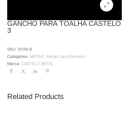
GANCHO PARA TOALHA CASTELO
3
.
SKU:
10119-6
Categories:
METAIS
,
Metais para Banheiro
Marca:
CASTELO METAL
Related Products