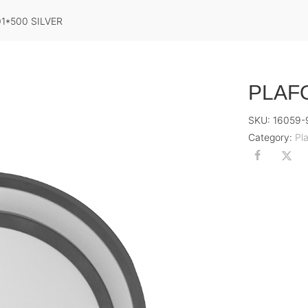
1*500 SILVER
PLAFO
SKU:
16059-
Category:
Pl