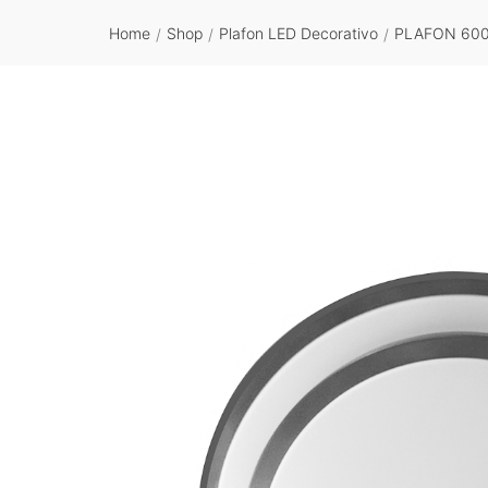
Home
Shop
Plafon LED Decorativo
PLAFON 600
/
/
/