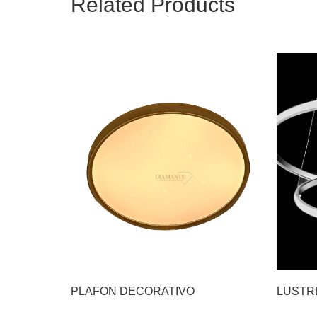
Related Products
PLAFON DECORATIVO
LUSTRE