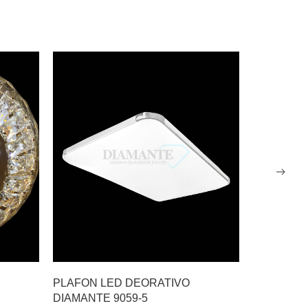
PLAFON LED DEORATIVO
PLAFON 
DIAMANTE 9059-5
DIAMANTE