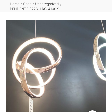
Home
Shop
Uncategorized
/
/
/
PENDENTE 3773-1 RG-4100K