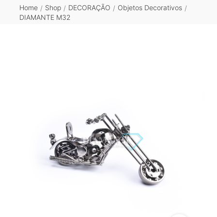
Home
Shop
DECORAÇÃO
Objetos Decorativos
/
/
/
/
DIAMANTE M32