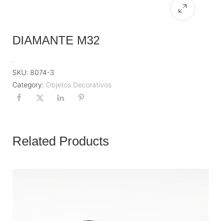
DIAMANTE M32
.
SKU:
8074-3
Category:
Objetos Decorativos
Related Products