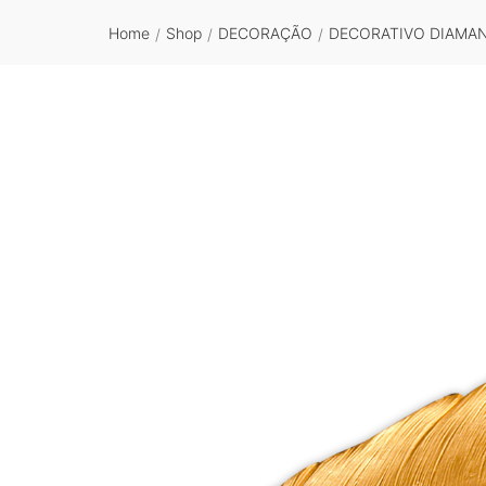
Home
Shop
DECORAÇÃO
DECORATIVO DIAMA
/
/
/