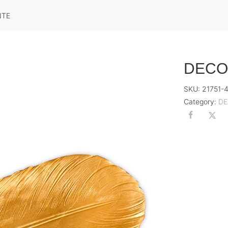
NTE
DECO
SKU:
21751-
Category:
D