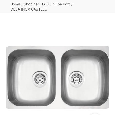
Home
Shop
METAIS
Cuba Inox
/
/
/
/
CUBA INOX CASTELO