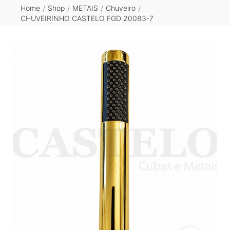
Home
Shop
METAIS
Chuveiro
/
/
/
/
CHUVEIRINHO CASTELO FGD 20083-7