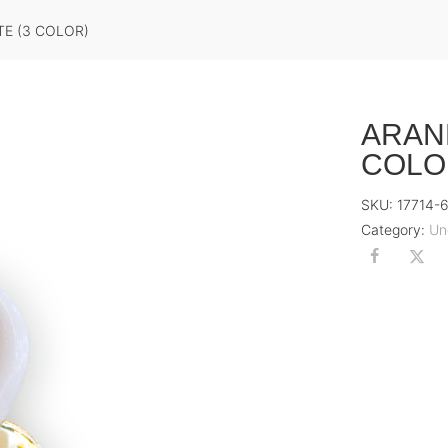
E (3 COLOR)
ARAN
COLO
SKU:
17714-
Category:
Un