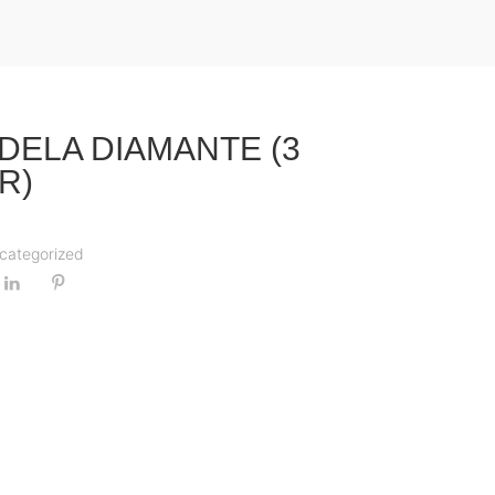
DELA DIAMANTE (3
R)
6
categorized