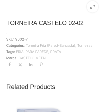
TORNEIRA CASTELO 02-02
.
SKU:
9602-7
Categories:
Torneira Fria (Pared-Bancada)
,
Torneiras
Tags:
FRIA
,
PARA PAREDE
,
PRATA
Marca:
CASTELO METAL
Related Products