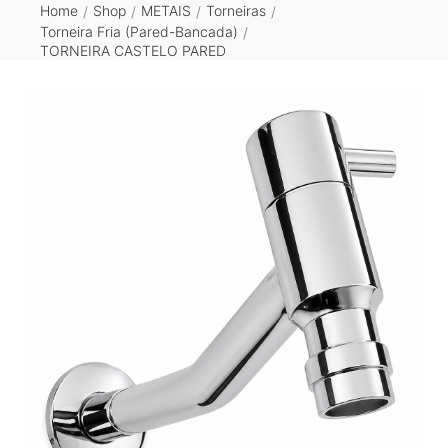
Home
Shop
METAIS
Torneiras
/
/
/
/
Torneira Fria (Pared-Bancada)
/
TORNEIRA CASTELO PARED