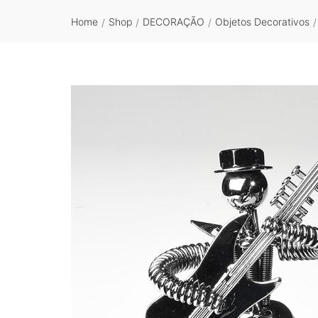
Home
Shop
DECORAÇÃO
Objetos Decorativos
/
/
/
/