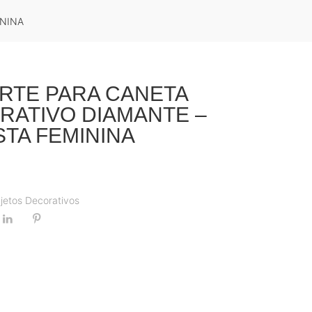
ININA
RTE PARA CANETA
RATIVO DIAMANTE –
STA FEMININA
jetos Decorativos