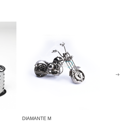
DIAMANTE M
DIAMANTE