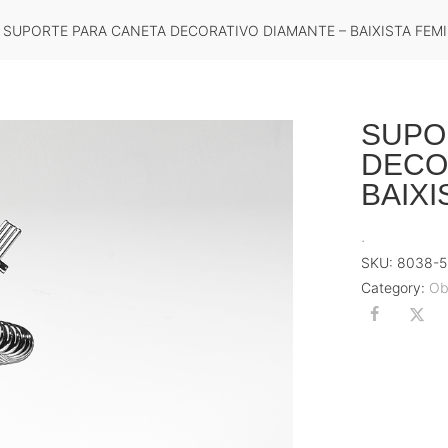
SUPORTE PARA CANETA DECORATIVO DIAMANTE – BAIXISTA FEM
SUPO
DECO
BAIXI
.
SKU:
8038-5
Category:
Ob