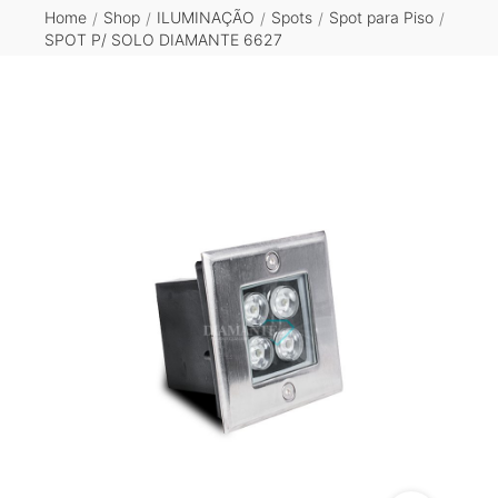
Home
Shop
ILUMINAÇÃO
Spots
Spot para Piso
/
/
/
/
/
SPOT P/ SOLO DIAMANTE 6627