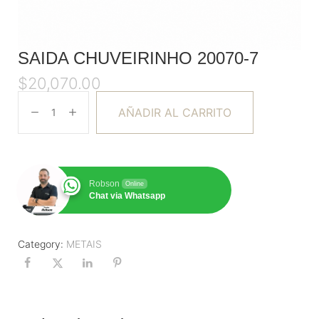
SAIDA CHUVEIRINHO 20070-7
$
20,070.00
AÑADIR AL CARRITO
Robson
Online
Chat via Whatsapp
Category:
METAIS