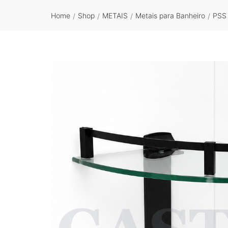
Home
Shop
METAIS
Metais para Banheiro
PSS
/
/
/
/