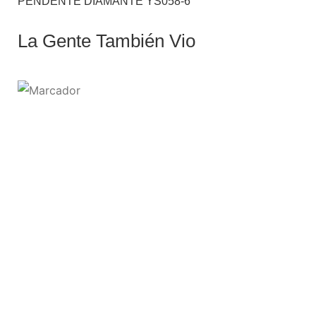
PENDENTE DIAMANTE YS058-6
La Gente También Vio