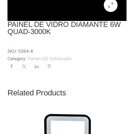
PAINEL DE VIDRO DIAMANTE 6W
QUAD-3000K
.
SKU:
5364-8
Category:
Painel LED Sofisticado
Related Products