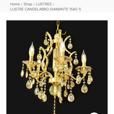
Home
Shop
LUSTRES
/
/
/
LUSTRE CANDELABRO DIAMANTE 1540-5