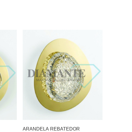
ARANDELA REBATEDOR
LUSTRE G