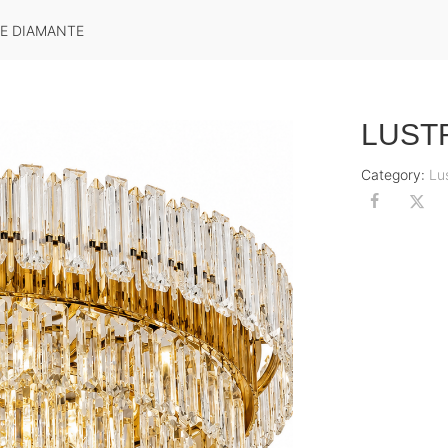
E DIAMANTE
LUST
Category:
Lu