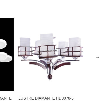
AMANTE
LUSTRE DIAMANTE HD8078-5
L