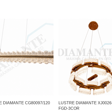
E DIAMANTE CG80097/120
LUSTRE DIAMANTE XJ0026
FGD-3COR