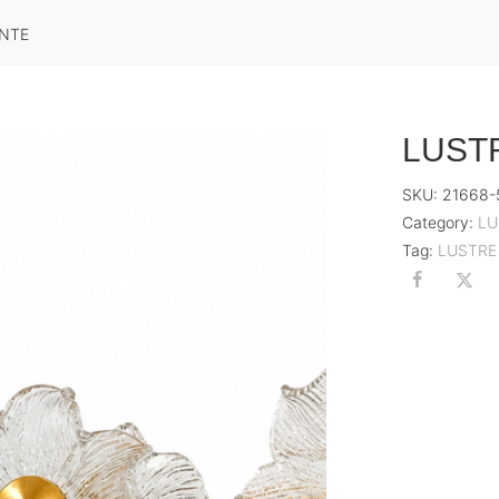
ANTE
LUST
SKU:
21668-
Category:
LU
Tag:
LUSTRE