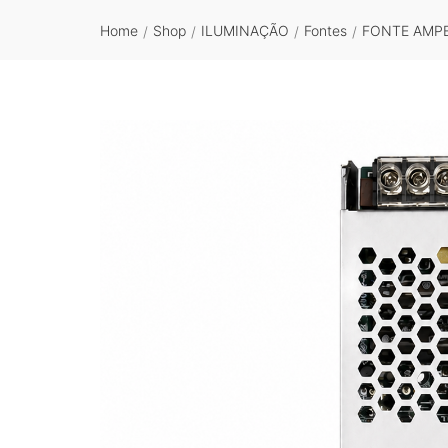
Home
Shop
ILUMINAÇÃO
Fontes
FONTE AMPE
/
/
/
/