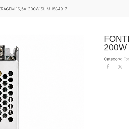
RAGEM 16,5A-200W SLIM 15849-7
FONT
200W 
Category:
Fo