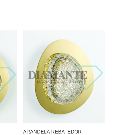
ARANDELA REBATEDOR
LUSTRE G