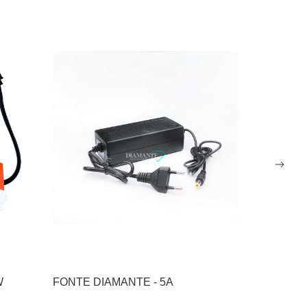
W
FONTE DIAMANTE - 5A
30/30 FO