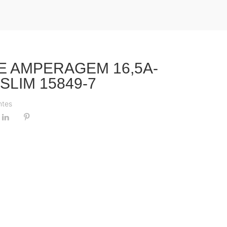
E AMPERAGEM 16,5A-
SLIM 15849-7
ntes