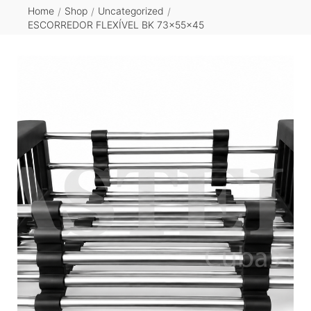
Home
Shop
Uncategorized
/
/
/
ESCORREDOR FLEXÍVEL BK 73x55x45