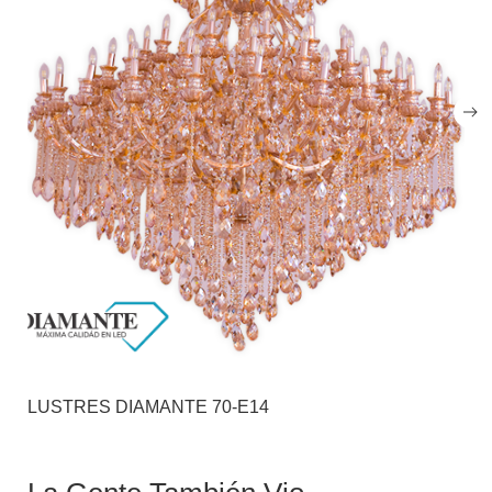
LUSTRES DIAMANTE 70-E14